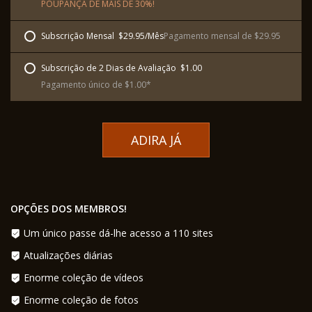
POUPANÇA DE MAIS DE 30%!
Subscrição Mensal  $29.95/Mês
Pagamento mensal de $29.95
Subscrição de 2 Dias de Avaliação  $1.00
Pagamento único de $1.00*
ADIRA JÁ
OPÇÕES DOS MEMBROS!
Um único passe dá-lhe acesso a 110 sites
Atualizações diárias
Enorme coleção de vídeos
Enorme coleção de fotos