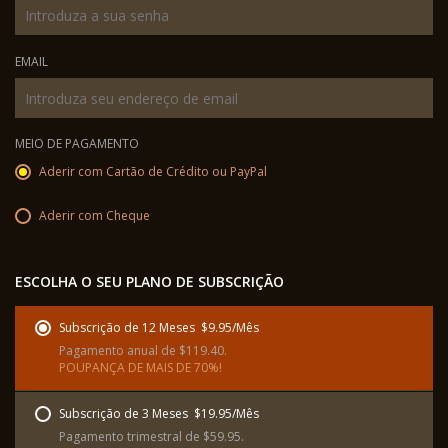
EMAIL
MEIO DE PAGAMENTO
Aderir com Cartão de Crédito ou PayPal
Aderir com Cheque
ESCOLHA O SEU PLANO DE SUBSCRIÇÃO
Subscrição de 12 Meses  $9.95/Mês
Pagamento anual de $119.40.
POUPANÇA DE MAIS DE 70%!
Subscrição de 3 Meses  $19.95/Mês
Pagamento trimestral de $59.95.