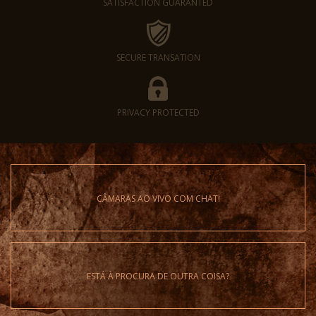
SATISFACTION GUARANTED
SECURE TRANSATION
PRIVACY PROTECTED
CÂMARAS AO VIVO COM CHAT!
ESTÁ À PROCURA DE OUTRA COISA?